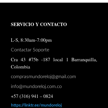
SERVICIO Y CONTACTO
L-S, 8:30am-7:00pm
Contactar Soporte
Cra 43 #75b -187 local 1 Barranquilla,
Colombia
comprasmundoreloj@gmail.com
info@mundoreloj.com.co
+57 (316) 941 – 0824
https://linktr.ee/mundoreloj