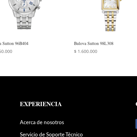
a Sutton 96B404
Bulova Sutton 98L308
50.000
$
1.600.000
EXPERIENCIA
Acerca de nosotros
Servicio de Soporte Técnico