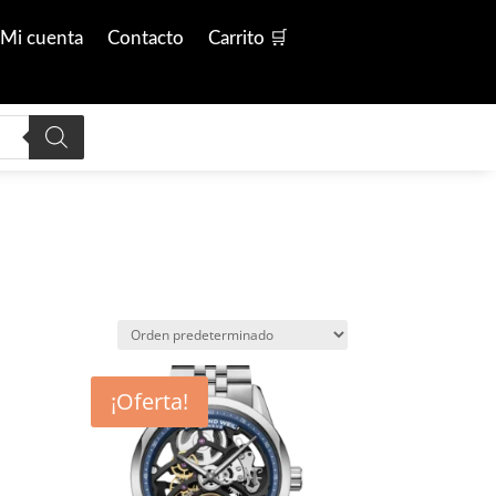
Mi cuenta
Contacto
Carrito 🛒
¡Oferta!