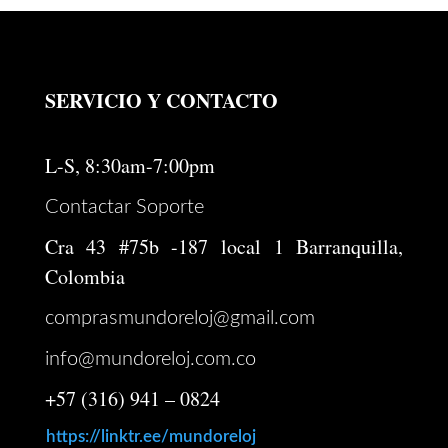
SERVICIO Y CONTACTO
L-S, 8:30am-7:00pm
Contactar Soporte
Cra 43 #75b -187 local 1 Barranquilla,
Colombia
comprasmundoreloj@gmail.com
info@mundoreloj.com.co
+57 (316) 941 – 0824
https://linktr.ee/mundoreloj