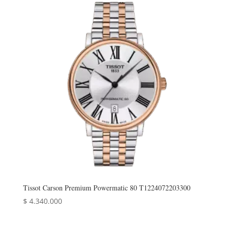
Tissot Carson Premium Powermatic 80 T1224072203300
$
4.340.000