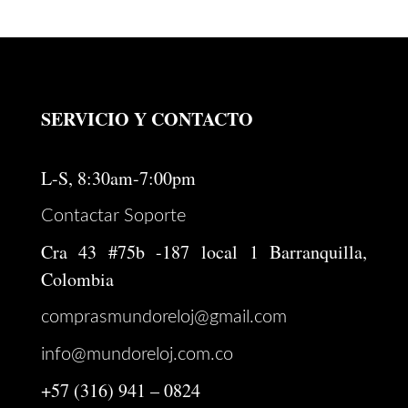
SERVICIO Y CONTACTO
L-S, 8:30am-7:00pm
Contactar Soporte
Cra 43 #75b -187 local 1 Barranquilla,
Colombia
comprasmundoreloj@gmail.com
info@mundoreloj.com.co
+57 (316) 941 – 0824