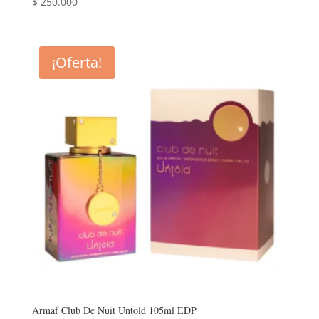
$
250.000
¡Oferta!
Armaf Club De Nuit Untold 105ml EDP