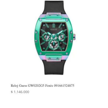
Reloj Guess GW0202G5 Fenix 091661524875
$
1.146.000