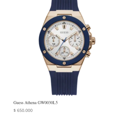
Guess Athena GW0030L5
$
650.000