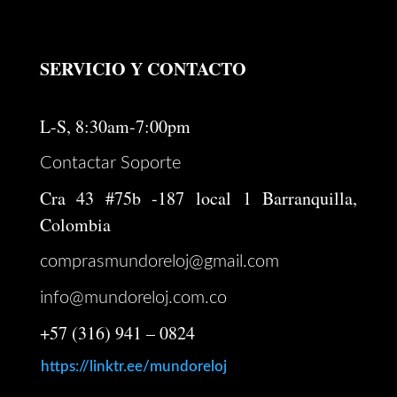
SERVICIO Y CONTACTO
L-S, 8:30am-7:00pm
Contactar Soporte
Cra 43 #75b -187 local 1 Barranquilla,
Colombia
comprasmundoreloj@gmail.com
info@mundoreloj.com.co
+57 (316) 941 – 0824
https://linktr.ee/mundoreloj