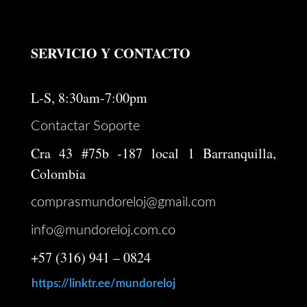
SERVICIO Y CONTACTO
L-S, 8:30am-7:00pm
Contactar Soporte
Cra 43 #75b -187 local 1 Barranquilla,
Colombia
comprasmundoreloj@gmail.com
info@mundoreloj.com.co
+57 (316) 941 – 0824
https://linktr.ee/mundoreloj