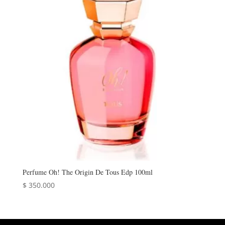
Perfume Oh! The Origin De Tous Edp 100ml
$
350.000