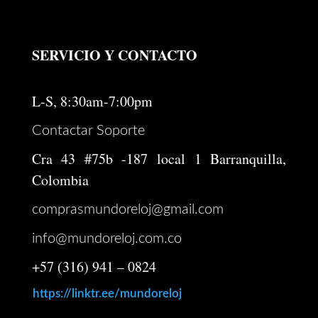
SERVICIO Y CONTACTO
L-S, 8:30am-7:00pm
Contactar Soporte
Cra 43 #75b -187 local 1 Barranquilla,
Colombia
comprasmundoreloj@gmail.com
info@mundoreloj.com.co
+57 (316) 941 – 0824
https://linktr.ee/mundoreloj