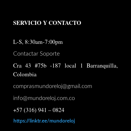
SERVICIO Y CONTACTO
L-S, 8:30am-7:00pm
Contactar Soporte
Cra 43 #75b -187 local 1 Barranquilla,
Colombia
comprasmundoreloj@gmail.com
info@mundoreloj.com.co
+57 (316) 941 – 0824
https://linktr.ee/mundoreloj