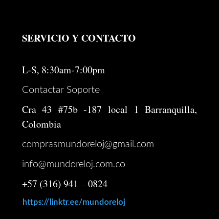
SERVICIO Y CONTACTO
L-S, 8:30am-7:00pm
Contactar Soporte
Cra 43 #75b -187 local 1 Barranquilla,
Colombia
comprasmundoreloj@gmail.com
info@mundoreloj.com.co
+57 (316) 941 – 0824
https://linktr.ee/mundoreloj