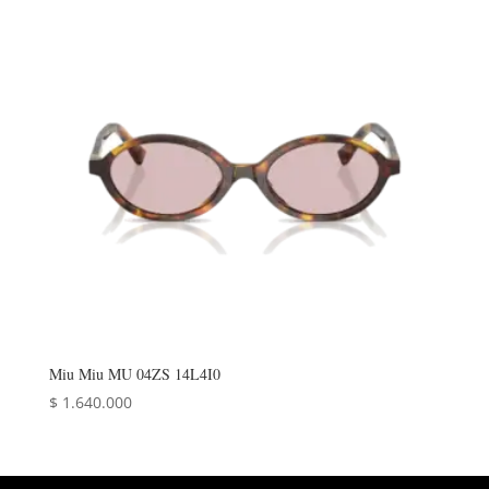
Miu Miu MU 04ZS 14L4I0
$
1.640.000