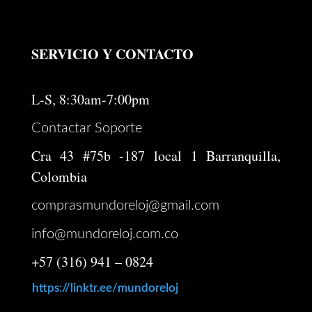
SERVICIO Y CONTACTO
L-S, 8:30am-7:00pm
Contactar Soporte
Cra 43 #75b -187 local 1 Barranquilla,
Colombia
comprasmundoreloj@gmail.com
info@mundoreloj.com.co
+57 (316) 941 – 0824
https://linktr.ee/mundoreloj