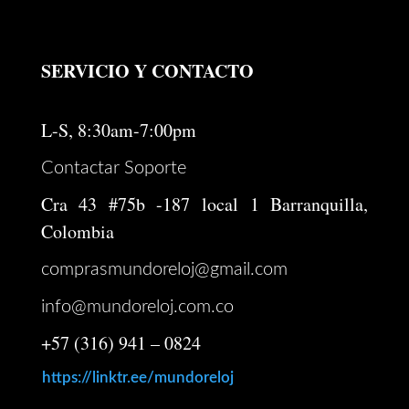
SERVICIO Y CONTACTO
L-S, 8:30am-7:00pm
Contactar Soporte
Cra 43 #75b -187 local 1 Barranquilla,
Colombia
comprasmundoreloj@gmail.com
info@mundoreloj.com.co
+57 (316) 941 – 0824
https://linktr.ee/mundoreloj