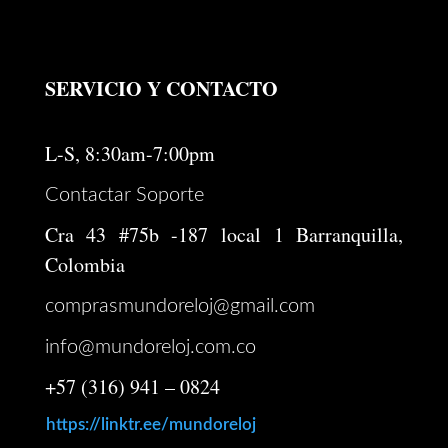
SERVICIO Y CONTACTO
L-S, 8:30am-7:00pm
Contactar Soporte
Cra 43 #75b -187 local 1 Barranquilla,
Colombia
comprasmundoreloj@gmail.com
info@mundoreloj.com.co
+57 (316) 941 – 0824
https://linktr.ee/mundoreloj