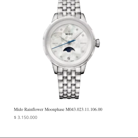
Mido Rainflower Moonphase M043.023.11.106.00
$
3.150.000