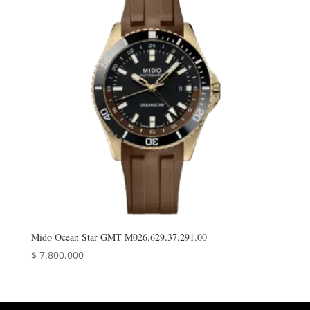
Mido Ocean Star GMT M026.629.37.291.00
$
7.800.000