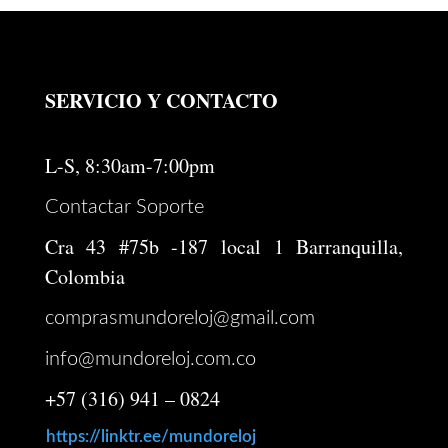
SERVICIO Y CONTACTO
L-S, 8:30am-7:00pm
Contactar Soporte
Cra 43 #75b -187 local 1 Barranquilla,
Colombia
comprasmundoreloj@gmail.com
info@mundoreloj.com.co
+57 (316) 941 – 0824
https://linktr.ee/mundoreloj