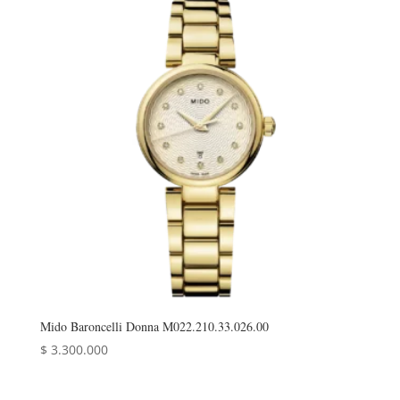
Mido Baroncelli Donna M022.210.33.026.00
$
3.300.000