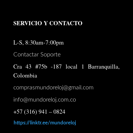
SERVICIO Y CONTACTO
L-S, 8:30am-7:00pm
Contactar Soporte
Cra 43 #75b -187 local 1 Barranquilla,
Colombia
comprasmundoreloj@gmail.com
info@mundoreloj.com.co
+57 (316) 941 – 0824
https://linktr.ee/mundoreloj