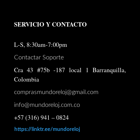
SERVICIO Y CONTACTO
L-S, 8:30am-7:00pm
Contactar Soporte
Cra 43 #75b -187 local 1 Barranquilla,
Colombia
comprasmundoreloj@gmail.com
info@mundoreloj.com.co
+57 (316) 941 – 0824
https://linktr.ee/mundoreloj