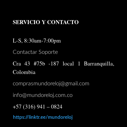
SERVICIO Y CONTACTO
L-S, 8:30am-7:00pm
Contactar Soporte
Cra 43 #75b -187 local 1 Barranquilla,
Colombia
comprasmundoreloj@gmail.com
info@mundoreloj.com.co
+57 (316) 941 – 0824
https://linktr.ee/mundoreloj