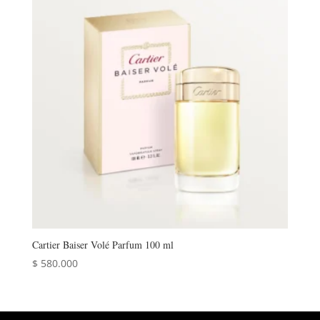
Cartier Baiser Volé Parfum 100 ml
$
580.000