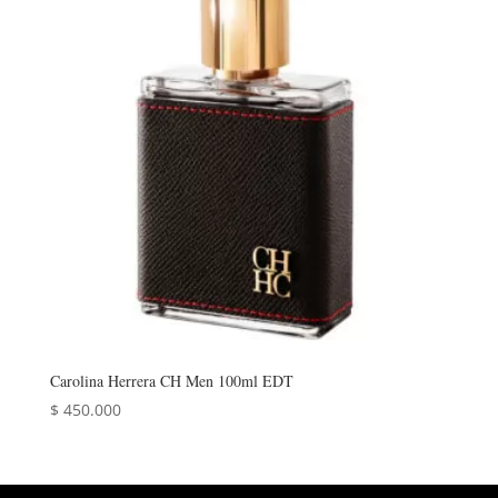
Carolina Herrera CH Men 100ml EDT
$
450.000