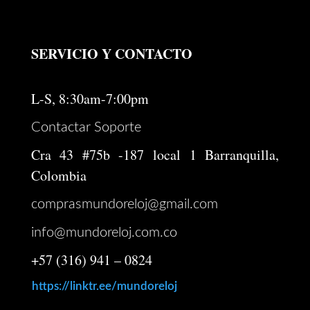
SERVICIO Y CONTACTO
L-S, 8:30am-7:00pm
Contactar Soporte
Cra 43 #75b -187 local 1 Barranquilla,
Colombia
comprasmundoreloj@gmail.com
info@mundoreloj.com.co
+57 (316) 941 – 0824
https://linktr.ee/mundoreloj