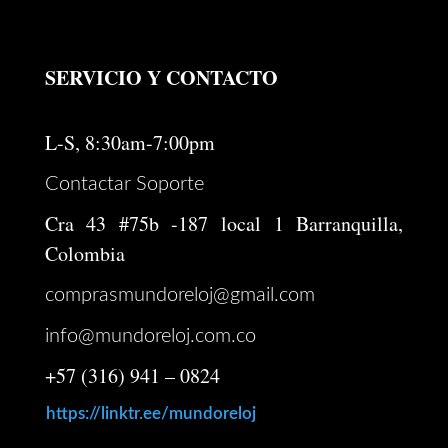
SERVICIO Y CONTACTO
L-S, 8:30am-7:00pm
Contactar Soporte
Cra 43 #75b -187 local 1 Barranquilla,
Colombia
comprasmundoreloj@gmail.com
info@mundoreloj.com.co
+57 (316) 941 – 0824
https://linktr.ee/mundoreloj