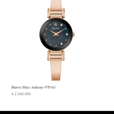
Bulova Marc Anthony 97P163
$
2.540.000