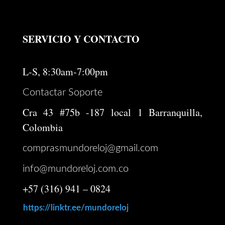
$ 1.163.000.
$ 930.000.
SERVICIO Y CONTACTO
L-S, 8:30am-7:00pm
Contactar Soporte
Cra 43 #75b -187 local 1 Barranquilla,
Colombia
comprasmundoreloj@gmail.com
info@mundoreloj.com.co
+57 (316) 941 – 0824
https://linktr.ee/mundoreloj