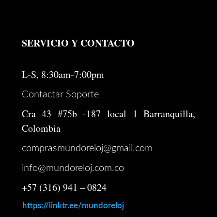
SERVICIO Y CONTACTO
L-S, 8:30am-7:00pm
Contactar Soporte
Cra 43 #75b -187 local 1 Barranquilla,
Colombia
comprasmundoreloj@gmail.com
info@mundoreloj.com.co
+57 (316) 941 – 0824
https://linktr.ee/mundoreloj