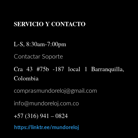
SERVICIO Y CONTACTO
L-S, 8:30am-7:00pm
Contactar Soporte
Cra 43 #75b -187 local 1 Barranquilla,
Colombia
comprasmundoreloj@gmail.com
info@mundoreloj.com.co
+57 (316) 941 – 0824
https://linktr.ee/mundoreloj