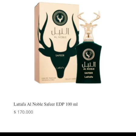
Lattafa Al Noble Safeer EDP 100 ml
$
170.000