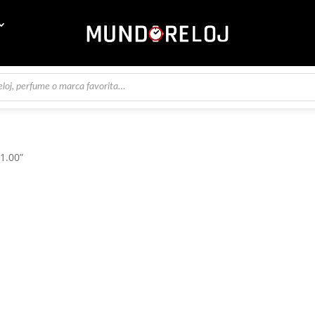
1.00”