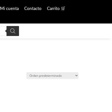
Mi cuenta
Contacto
Carrito 🛒