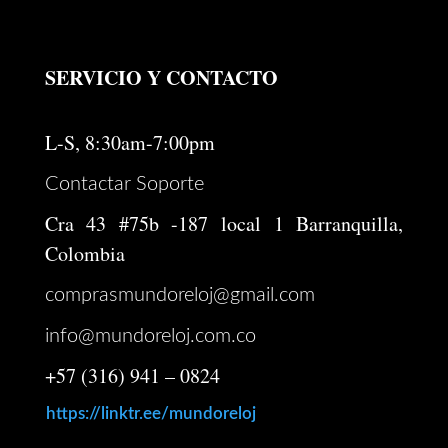
SERVICIO Y CONTACTO
L-S, 8:30am-7:00pm
Contactar Soporte
Cra 43 #75b -187 local 1 Barranquilla,
Colombia
comprasmundoreloj@gmail.com
info@mundoreloj.com.co
+57 (316) 941 – 0824
https://linktr.ee/mundoreloj