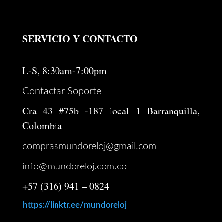
SERVICIO Y CONTACTO
L-S, 8:30am-7:00pm
Contactar Soporte
Cra 43 #75b -187 local 1 Barranquilla,
Colombia
comprasmundoreloj@gmail.com
info@mundoreloj.com.co
+57 (316) 941 – 0824
https://linktr.ee/mundoreloj