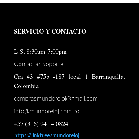
SERVICIO Y CONTACTO
L-S, 8:30am-7:00pm
Contactar Soporte
Cra 43 #75b -187 local 1 Barranquilla,
Colombia
comprasmundoreloj@gmail.com
info@mundoreloj.com.co
+57 (316) 941 – 0824
https://linktr.ee/mundoreloj