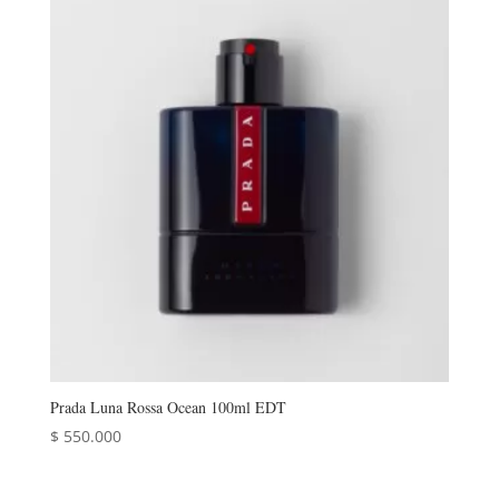
Prada Luna Rossa Ocean 100ml EDT
$
550.000