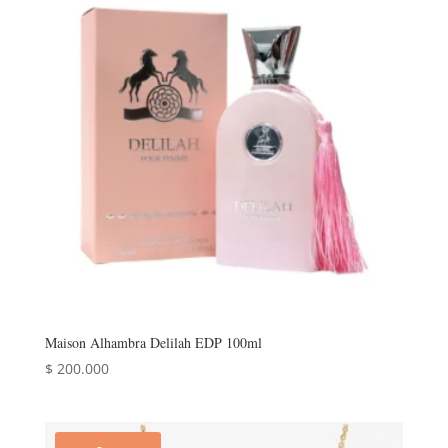
Maison Alhambra Delilah EDP 100ml
$
200.000