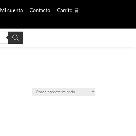
Mi cuenta
Contacto
Carrito 🛒