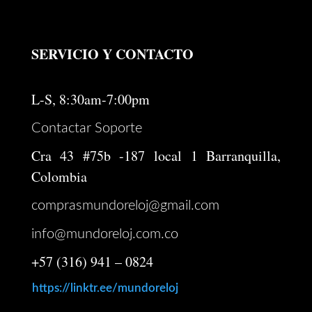
SERVICIO Y CONTACTO
L-S, 8:30am-7:00pm
Contactar Soporte
Cra 43 #75b -187 local 1 Barranquilla,
Colombia
comprasmundoreloj@gmail.com
info@mundoreloj.com.co
+57 (316) 941 – 0824
https://linktr.ee/mundoreloj