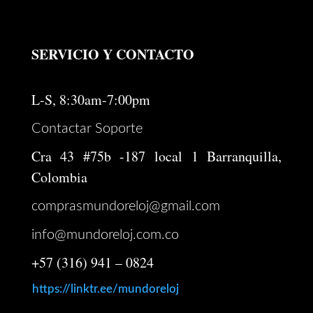
SERVICIO Y CONTACTO
L-S, 8:30am-7:00pm
Contactar Soporte
Cra 43 #75b -187 local 1 Barranquilla,
Colombia
comprasmundoreloj@gmail.com
info@mundoreloj.com.co
+57 (316) 941 – 0824
https://linktr.ee/mundoreloj