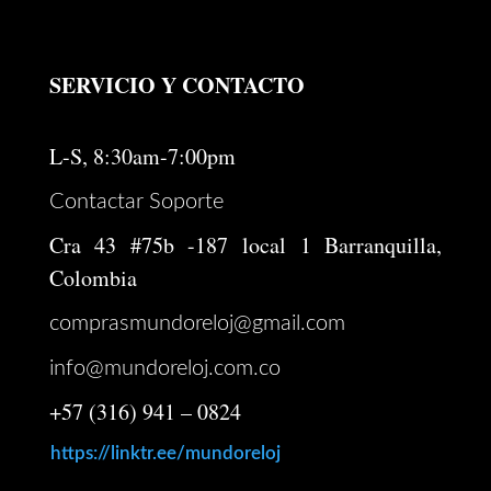
SERVICIO Y CONTACTO
L-S, 8:30am-7:00pm
Contactar Soporte
Cra 43 #75b -187 local 1 Barranquilla,
Colombia
comprasmundoreloj@gmail.com
info@mundoreloj.com.co
+57 (316) 941 – 0824
https://linktr.ee/mundoreloj