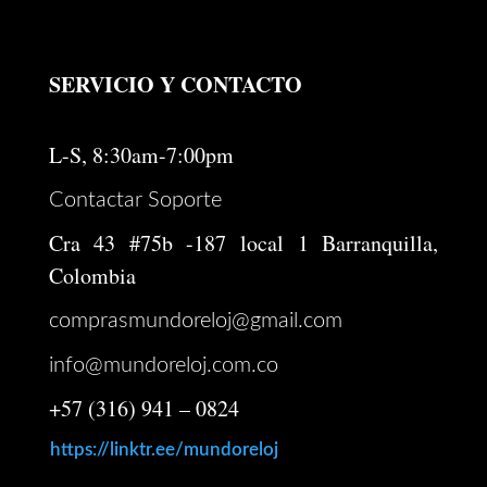
SERVICIO Y CONTACTO
L-S, 8:30am-7:00pm
Contactar Soporte
Cra 43 #75b -187 local 1 Barranquilla,
Colombia
comprasmundoreloj@gmail.com
info@mundoreloj.com.co
+57 (316) 941 – 0824
https://linktr.ee/mundoreloj