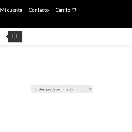
Mi cuenta
Contacto
Carrito 🛒