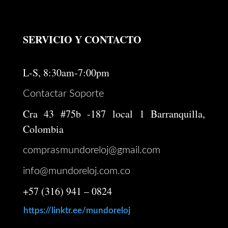
SERVICIO Y CONTACTO
L-S, 8:30am-7:00pm
Contactar Soporte
Cra 43 #75b -187 local 1 Barranquilla,
Colombia
comprasmundoreloj@gmail.com
info@mundoreloj.com.co
+57 (316) 941 – 0824
https://linktr.ee/mundoreloj