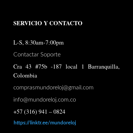
SERVICIO Y CONTACTO
L-S, 8:30am-7:00pm
Contactar Soporte
Cra 43 #75b -187 local 1 Barranquilla,
Colombia
comprasmundoreloj@gmail.com
info@mundoreloj.com.co
+57 (316) 941 – 0824
https://linktr.ee/mundoreloj