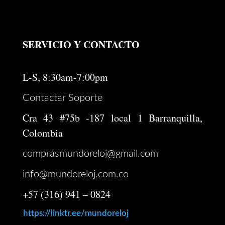
SERVICIO Y CONTACTO
L-S, 8:30am-7:00pm
Contactar Soporte
Cra 43 #75b -187 local 1 Barranquilla,
Colombia
comprasmundoreloj@gmail.com
info@mundoreloj.com.co
+57 (316) 941 – 0824
https://linktr.ee/mundoreloj