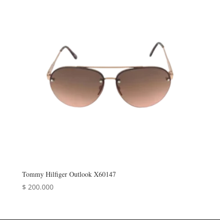
$ 246.000.
$ 196.800.
Tommy Hilfiger Outlook X60147
$
200.000