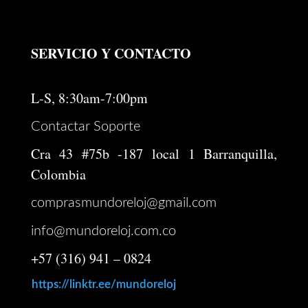
SERVICIO Y CONTACTO
L-S, 8:30am-7:00pm
Contactar Soporte
Cra 43 #75b -187 local 1 Barranquilla,
Colombia
comprasmundoreloj@gmail.com
info@mundoreloj.com.co
+57 (316) 941 – 0824
https://linktr.ee/mundoreloj