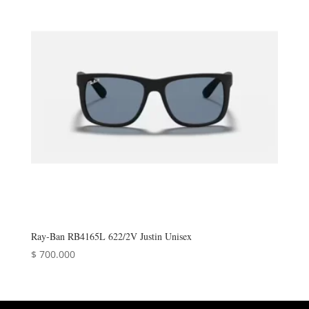
Ray‑Ban RB4165L 622/2V Justin Unisex
$
700.000