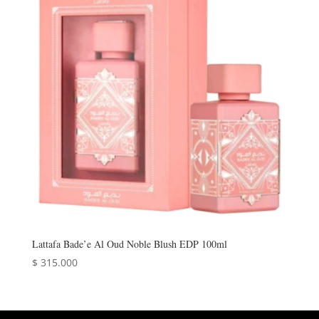
Lattafa Bade’e Al Oud Noble Blush EDP 100ml
$
315.000