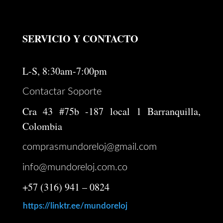
SERVICIO Y CONTACTO
L-S, 8:30am-7:00pm
Contactar Soporte
Cra 43 #75b -187 local 1 Barranquilla,
Colombia
comprasmundoreloj@gmail.com
info@mundoreloj.com.co
+57 (316) 941 – 0824
https://linktr.ee/mundoreloj