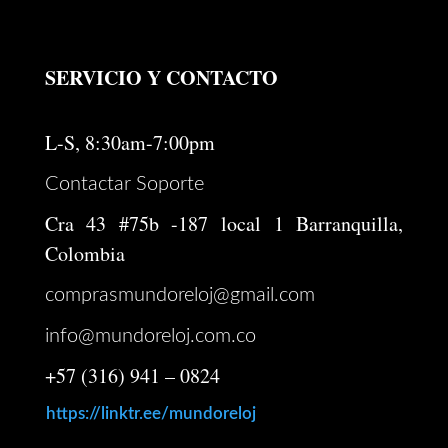
$ 280.000.
$ 220.000.
SERVICIO Y CONTACTO
L-S, 8:30am-7:00pm
Contactar Soporte
Cra 43 #75b -187 local 1 Barranquilla,
Colombia
comprasmundoreloj@gmail.com
info@mundoreloj.com.co
+57 (316) 941 – 0824
https://linktr.ee/mundoreloj