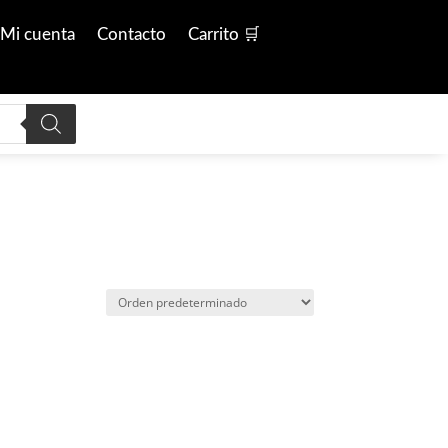
Mi cuenta
Contacto
Carrito 🛒