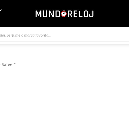
e Safeer”