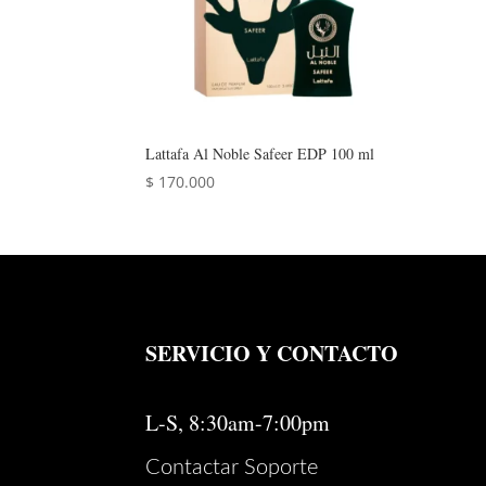
Lattafa Al Noble Safeer EDP 100 ml
$
170.000
SERVICIO Y CONTACTO
L-S, 8:30am-7:00pm
Contactar Soporte