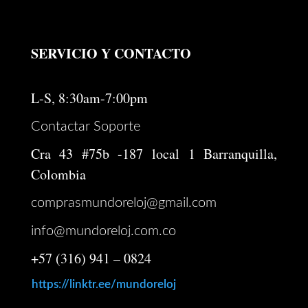
SERVICIO Y CONTACTO
L-S, 8:30am-7:00pm
Contactar Soporte
Cra 43 #75b -187 local 1 Barranquilla,
Colombia
comprasmundoreloj@gmail.com
info@mundoreloj.com.co
+57 (316) 941 – 0824
https://linktr.ee/mundoreloj