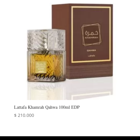
Lattafa Khamrah Qahwa 100ml EDP
$
210.000