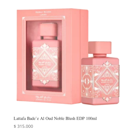
Lattafa Bade’e Al Oud Noble Blush EDP 100ml
$
315.000