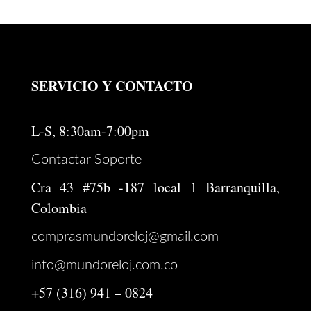
SERVICIO Y CONTACTO
L-S, 8:30am-7:00pm
Contactar Soporte
Cra 43 #75b -187 local 1 Barranquilla,
Colombia
comprasmundoreloj@gmail.com
info@mundoreloj.com.co
+57 (316) 941 – 0824