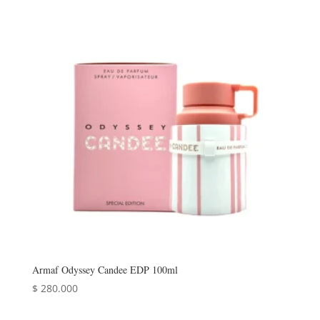
Armaf Odyssey Candee EDP 100ml
$
280.000