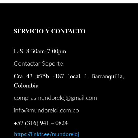
SERVICIO Y CONTACTO
L-S, 8:30am-7:00pm
Contactar Soporte
Cra 43 #75b -187 local 1 Barranquilla,
Colombia
comprasmundoreloj@gmail.com
info@mundoreloj.com.co
+57 (316) 941 – 0824
https://linktr.ee/mundoreloj