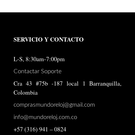
SERVICIO Y CONTACTO
L-S, 8:30am-7:00pm
Contactar Soporte
Cra 43 #75b -187 local 1 Barranquilla,
Colombia
comprasmundoreloj@gmail.com
info@mundoreloj.com.co
+57 (316) 941 – 0824