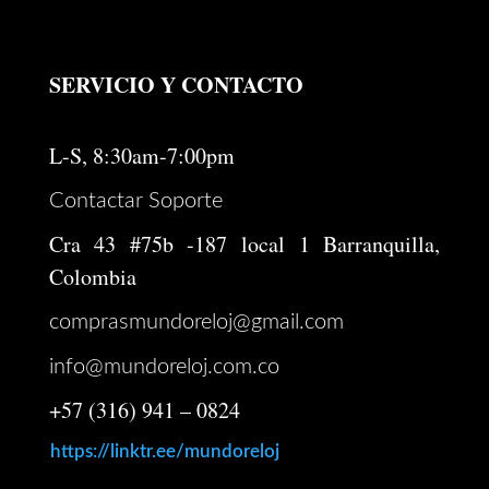
SERVICIO Y CONTACTO
L-S, 8:30am-7:00pm
Contactar Soporte
Cra 43 #75b -187 local 1 Barranquilla,
Colombia
comprasmundoreloj@gmail.com
info@mundoreloj.com.co
+57 (316) 941 – 0824
https://linktr.ee/mundoreloj