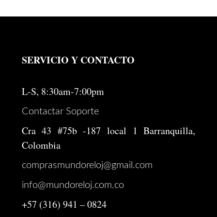
SERVICIO Y CONTACTO
L-S, 8:30am-7:00pm
Contactar Soporte
Cra 43 #75b -187 local 1 Barranquilla,
Colombia
comprasmundoreloj@gmail.com
info@mundoreloj.com.co
+57 (316) 941 – 0824