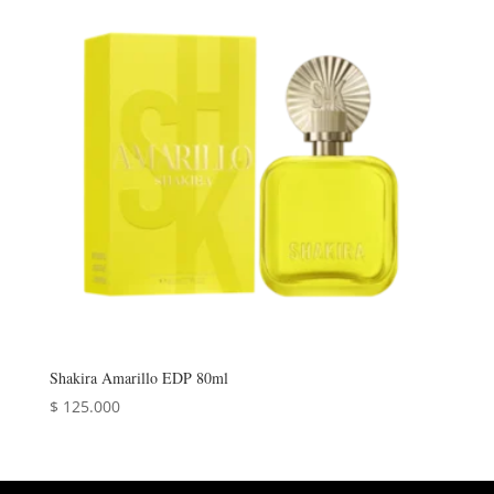
Shakira Amarillo EDP 80ml
$
125.000