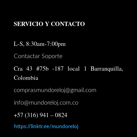
SERVICIO Y CONTACTO
L-S, 8:30am-7:00pm
Contactar Soporte
Cra 43 #75b -187 local 1 Barranquilla,
Colombia
comprasmundoreloj@gmail.com
info@mundoreloj.com.co
+57 (316) 941 – 0824
https://linktr.ee/mundoreloj