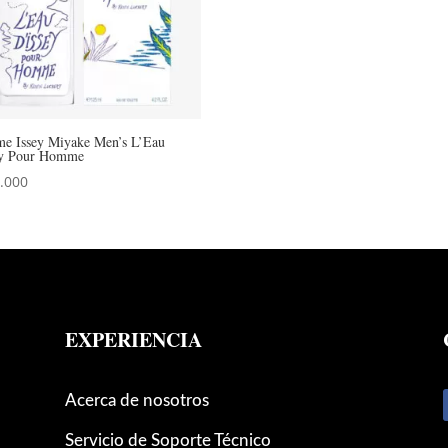
me Issey Miyake Men’s L’Eau
ey Pour Homme
.000
EXPERIENCIA
Acerca de nosotros
Servicio de Soporte Técnico