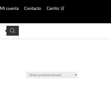
Mi cuenta
Contacto
Carrito 🛒